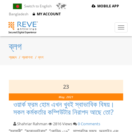
MOBILE APP
Switch to English
Bangladesh
MY ACCOUNT
ব্লগ
প্রচ্ছদ
প্রকাশনা
ব্লগ
23
May, 2021
ওয়ার্ক ফ্রম হোম এখন খুবই স্বাভাবিক বিষয়।
সকল কর্মকর্তার কম্পিউটার নিরাপদ আছে তো?
Shahriar Rahman
2816 Views
0 Comments
“মহামারী”, “করোনভাইরাস”, “কোভিড -১৯”, সাম্প্রতিক সময়ে, অনলাইন এবং