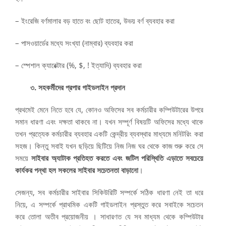
– ইংরেজি বর্ণমালার বড় হাতে বং ছোট হাতের, উভয় বর্ণ ব্যবহার করা
– পাসওয়ার্ডের মধ্যে সংখ্যা (নাম্বার) ব্যবহার করা
– স্পেশাল ক্যারেক্টার (%, $, ! ইত্যাদি) ব্যবহার করা
৩. সহকর্মীদের প্রপার গাইডলাইন প্রদান
প্রথমেই মেনে নিতে হবে যে, কোনও অফিসের সব কর্মচারীর কম্পিউটারের উপরে
সমান ধারণা এবং দক্ষতা থাকবে না। যখন সম্পূর্ণ বিষয়টি অফিসের মধ্যে থাকে
তখন প্রত্যেক কর্মচারীর ব্যবহার একটি কেন্দ্রীয় ব্যবস্থার মাধ্যমে মনিটরিং করা
সহজ। কিন্তু সবাই যখন ছড়িয়ে ছিটিয়ে নিজ নিজ ঘর থেকে কাজ শুরু করে সে
সময়ে
সাইবার অ্যাটাক প্রতিহত করতে এবং জটিল পরিস্থিতি এড়াতে সবচেয়ে
কার্যকর পন্থা হল সকলের সাইবার সচেতনতা বাড়ানো
।
সেজন্য, সব কর্মচারীর সাইবার সিকিউরিটি সম্পর্কে সঠিক ধারণা নেই তা ধরে
নিয়ে, এ সম্পর্কে প্রাথমিক একটি গাইডলাইন প্রস্তুত করে সবাইকে সচেতন
করে তোলা অতীব প্রয়োজনীয় । সাধারণত যে সব মাধ্যম থেকে কম্পিউটার