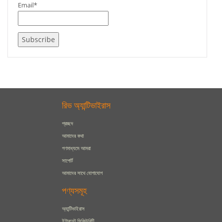
Email*
রিভ অ্যান্টিভাইরাস
প্রচ্ছদ
আমাদের কথা
গণমাধ্যমে আমরা
সাপোর্ট
আমাদের সাথে যোগাযোগ
পণ্যসমূহ
অ্যান্টিভাইরাস
ইন্টারনেট সিকিউরিটি