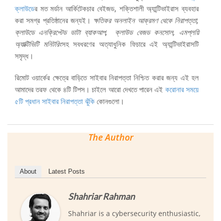
ক্লাউডে
র মত মর্ডান আর্কিটেকচার বেইজড, শক্তিশালী অ্যান্টিভাইরাস ব্যবহার
করা সমগ্র প্রতিষ্ঠানের জন্যই।
ক্ষতিকর অনলাইন আক্রমণ থেকে নিরাপত্তা,
ক্লাউডে এনক্রিপ্টেড ডাটা ব্যাকআপ, ক্লাউড বেজড কনসোল, এমপ্লয়ি
অ্যাক্টিভিটি মনিটরিং
সহ সবধরণের অত্যাধুনিক ফিচারে এই অ্যান্টিভাইরাসটি
সমৃদ্ধ।
রিমোট ওয়ার্কের ক্ষেত্রে বাড়িতে সাইবার নিরাপত্তা নিশ্চিত করার জন্য এই হল
আমাদের তরফ থেকে ৪টি টিপস। চাইলে আরো দেখতে পারেন এই
করোনার সময়ে
৫টি প্রধান সাইবার নিরাপত্তা ঝুঁকি
কোনগুলো।
The Author
About
Latest Posts
Shahriar Rahman
Shahriar is a cybersecurity enthusiastic,