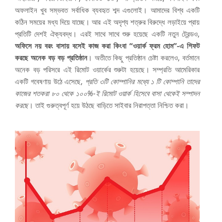
অফলাইন খুব সম্ভবত সর্বাধিক ব্যবহৃত শব্দ এগুলোই। আমাদের বিশ্ব একটি
কঠিন সময়ের মধ্য দিয়ে যাচ্ছে। আর এই অদৃশ্য শত্রুর বিরুদ্ধে লড়াইয়ে প্রায়
প্রতিটি দেশই ঐক্যবদ্ধ। এরই সাথে সাথে শুরু হয়েছে একটি নতুন ট্রেন্ডও,
অফিসে নয় বরং বাসায় বসেই কাজ করা কিংবা “ওয়ার্ক ফ্রম হোম”-এ শিফট
করছে অনেক বড় বড় প্রতিষ্ঠান
। অতীতে কিছু প্রতিষ্ঠান চেষ্টা করলেও, বর্তমানে
অনেক বড় পরিসরে এই রিমোট ওয়ার্কের শুরুটা হয়েছে। সম্প্রতি আমেরিকার
একটি গবেষণায় উঠে এসেছে,
প্রতি ৩টি কোম্পানির মধ্যে ১ টি কোম্পানি তাদের
কাজের শতকরা ৮০ থেকে ১০০%-ই রিমোট ওয়ার্ক হিসেবে বাসা থেকেই সম্পাদন
করছে
। তাই গুরুত্বপূর্ণ হয়ে উঠছে বাড়িতে সাইবার নিরাপত্তা নিশ্চিত করা।