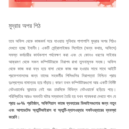
মুদ্রার অপর পিঠ
তবে অফিস থেকে কাজকর্ম সরে যাওয়ায় সুবিধার পাশাপাশি মুদ্রার অপর পিঠও
দেখতে হচ্ছে ইদানীং। একটি সেন্ট্রালাইজড সিস্টেমে (অন্য কথায়, অফিসে)
সমস্ত কর্মচারীর কার্যকলাপ পর্যবেক্ষণ করা এবং যে কোনও ধরণের সাইবার
আক্রমণ থেকে সকল কম্পিউটারকে নিরাপদ রাখা তুলনামূলক সহজ। অফিস
থেকে কাজ করা বন্ধ হয়ে বাসা থেকে কাজ শুরু হওয়ার সাথে সাথে আইটি
প্রফেশনালদের জন্য তাদের সহকর্মীর পিসিগুলির নিরাপত্তা নিশ্চিত প্রায়
দুঃস্বপ্নের নামান্তর হয়ে দাঁড়ায়। কারণ তখন কম্পিউটারগুলো আর একটি নির্দিষ্ট
নেটওয়ার্কের আন্ডারে নেই বরং চারদিকে বিভিন্ন নেটওয়ার্কে ছড়িয়ে পড়ে।
পরিস্থিতির আরও অবনতি ঘটার সম্ভাবনা তৈরি হয় যখন গবেষকরা দেখতে পান যে
প্রায় ৬৮% প্রতিষ্ঠান, অফিশিয়াল কাজে ব্যবহারের ডিভাইসগুলোর জন্য নতুন
এবং আপডেটেড অ্যান্টিভাইরাস বা অ্যান্টি-ম্যালওয়্যার সফটওয়্যারের ব্যবস্থা
করেনি
।