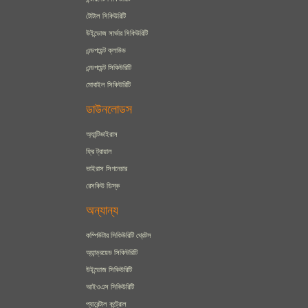
টোটাল সিকিউরিটি
উইন্ডোজ সার্ভার সিকিউরিটি
এন্ডপয়েন্ট ক্লাউড
এন্ডপয়েন্ট সিকিউরিটি
মোবাইল সিকিউরিটি
ডাউনলোডস
অ্যান্টিভাইরাস
ফ্রি ট্রায়াল
ভাইরাস সিগনেচার
রেসকিউ ডিস্ক
অন্যান্য
কম্পিউটার সিকিউরিটি থ্রেটস
অ্যান্ড্রয়েড সিকিউরিটি
উইন্ডোজ সিকিউরিটি
আইওএস সিকিউরিটি
প্যারেন্টাল কন্ট্রোল